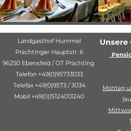
Landgasthof Hummel
Unsere 
Prächtinger Hauptstr. 6
Pensio
96250 Ebensfeld / OT Prächting
Telefon
+49(0)95733033
Telefax +49(0)9573 / 3034
Montag u
Mobil
+49(0)15124013240
(a
Mittwo