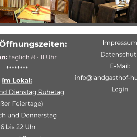
Öffnungszeiten:
Impressu
Datenschut
n:
täglich 8 - 11 Uhr
E-Mail:
********
info@landgasthof-
im Lokal:
Login
nd Dienstag Ruhetag
ußer Feiertage)
ch und Donnerstag
16 bis 22 Uhr